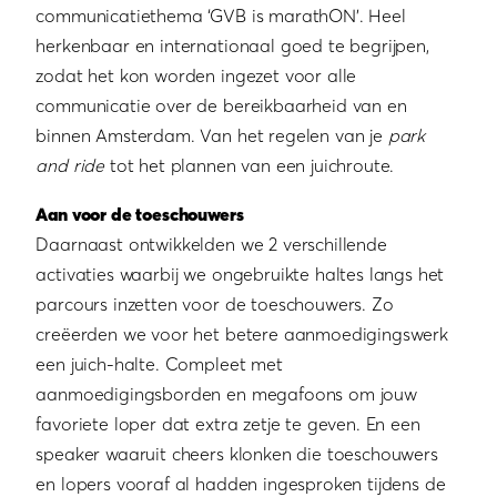
communicatiethema ‘GVB is marathON’. Heel
herkenbaar en internationaal goed te begrijpen,
zodat het kon worden ingezet voor alle
communicatie over de bereikbaarheid van en
binnen Amsterdam. Van het regelen van je
park
and ride
tot het plannen van een juichroute.
Aan voor de toeschouwers
Daarnaast ontwikkelden we 2 verschillende
activaties waarbij we ongebruikte haltes langs het
parcours inzetten voor de toeschouwers. Zo
creëerden we voor het betere aanmoedigingswerk
een juich-halte. Compleet met
aanmoedigingsborden en megafoons om jouw
favoriete loper dat extra zetje te geven. En een
speaker waaruit cheers klonken die toeschouwers
en lopers vooraf al hadden ingesproken tijdens de