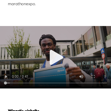
marathonexpo.
Winactie viphalte