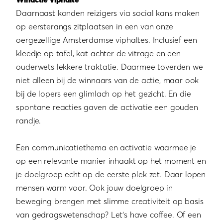
Daarnaast konden reizigers via social kans maken
op eersterangs zitplaatsen in een van onze
oergezellige Amsterdamse viphaltes. Inclusief een
kleedje op tafel, kat achter de vitrage en een
ouderwets lekkere traktatie. Daarmee toverden we
niet alleen bij de winnaars van de actie, maar ook
bij de lopers een glimlach op het gezicht. En die
spontane reacties gaven de activatie een gouden
randje.
Een communicatiethema en activatie waarmee je
op een relevante manier inhaakt op het moment en
je doelgroep echt op de eerste plek zet. Daar lopen
mensen warm voor. Ook jouw doelgroep in
beweging brengen met slimme creativiteit op basis
van gedragswetenschap? Let’s have coffee. Of een