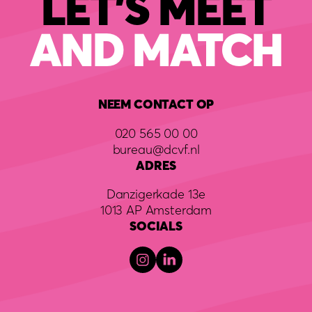
LET'S MEET
AND MATCH
NEEM CONTACT OP
020 565 00 00
bureau@dcvf.nl
ADRES
Danzigerkade 13e
1013 AP Amsterdam
SOCIALS