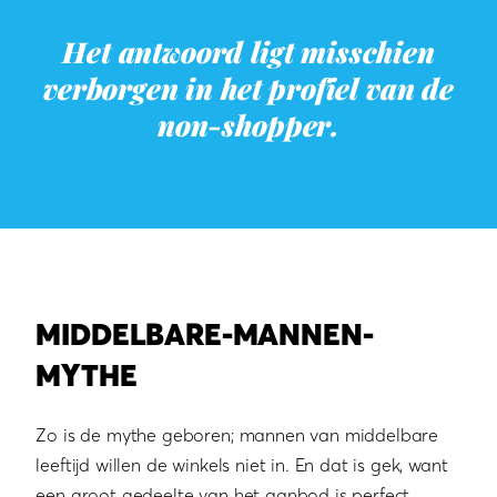
Het antwoord ligt misschien
verborgen in het profiel van de
non-shopper.
MIDDELBARE-MANNEN-
MYTHE
Zo is de mythe geboren; mannen van middelbare
leeftijd willen de winkels niet in. En dat is gek, want
een groot gedeelte van het aanbod is perfect