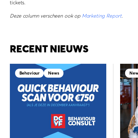
tickets.
Deze column verscheen ook op
Marketing Report
.
RECENT NIEUWS
Behaviour
News
New