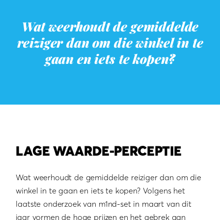
Wat weerhoudt de gemiddelde
reiziger dan om die winkel in te
gaan en iets te kopen?
LAGE WAARDE-PERCEPTIE
Wat weerhoudt de gemiddelde reiziger dan om die
winkel in te gaan en iets te kopen? Volgens het
laatste onderzoek van m1nd-set in maart van dit
jaar vormen de hoge prijzen en het gebrek aan