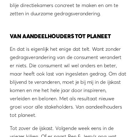
blije directiekamers concreet te maken en om te
zetten in duurzame gedragsverandering.
VAN AANDEELHOUDERS TOT PLANEET
En dat is eigenlijk het enige dat telt. Want zonder
gedragsverandering van de consument verandert
er niets. Die consument wil wel anders en beter,
maar heeft ook last van ingesleten gedrag. Om dat
blijvend te veranderen, moet je bij mij in de ijskast
komen en me het hele jaar door inspireren,
verleiden en belonen. Met als resultaat nieuwe
groei voor alle stakeholders. Van aandeelhouders
tot planeet.
Tot zover de ijskast. Volgende week eens in de
vriezer kijken. Of er naast Ben & Jerry’s nog wat