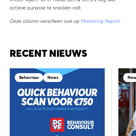
actieve purpose te snacken valt.
Deze column verscheen ook op
Marketing Report
.
RECENT NIEUWS
Behaviour
News
New